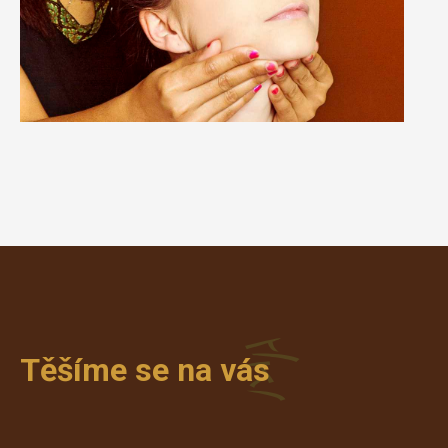
Těšíme se na vás