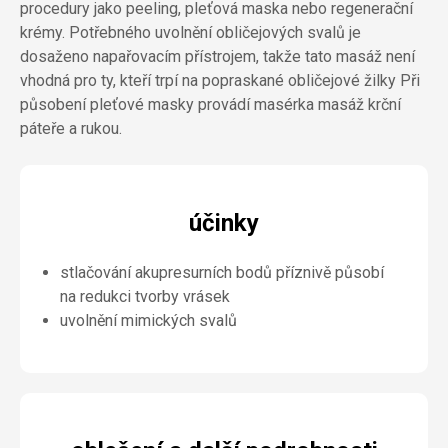
procedury jako peeling, pleťová maska nebo regenerační
krémy. Potřebného uvolnění obličejových svalů je
dosaženo napařovacím přístrojem, takže tato masáž není
vhodná pro ty, kteří trpí na popraskané obličejové žilky Při
působení pleťové masky provádí masérka masáž krční
páteře a rukou.
účinky
stlačování akupresurních bodů příznivě působí
na redukci tvorby vrásek
uvolnění mimických svalů