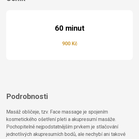
60 minut
900 Kč
Podrobnosti
Masáž obličeje, tzv. Face massage je spojením
kosmetického ošetření pleti a akupresurní masáže.
Pochopitelně nejpodstatnějším prvkem je stlačování
jednotlivých akupresurních bodů, ale nechybí ani takové