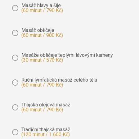
Masáž hlavy a šíje
(60 minut / 790 Kč)
Masáž obličeje
(60 minut / 900 Kč)
Masáže obličeje teplými lávovými kameny
(30 minut / 570 Kč)
Ruční lymfatická masáž celého těla
(60 minut / 790 Kč)
Thajská olejová masáž
(60 minut / 790 Kč)
Tradiční thajská masáž
(120 minut / 1 600 Kč)