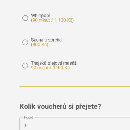
Whirlpool
(90 minut / 1 100 Kč)
Sauna a sprcha
(400 Kč)
Thajská olejová masáž
90 minut / 1100 Kč
Kolik voucherů si přejete?
Počet