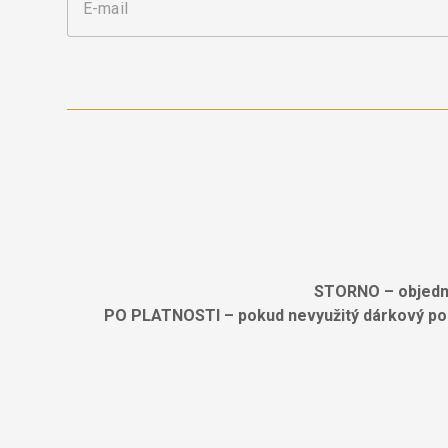
E-mail
STORNO – objednan
PO PLATNOSTI – pokud nevyužitý dárkový pouk