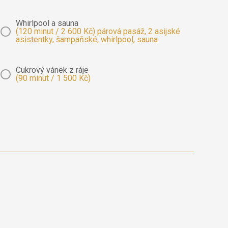
Whirlpool a sauna
(120 minut / 2 600 Kč) párová pasáž, 2 asijské
asistentky, šampaňské, whirlpool, sauna
Cukrový vánek z ráje
(90 minut / 1 500 Kč)