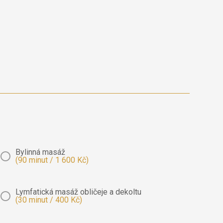
Bylinná masáž
(90 minut / 1 600 Kč)
Lymfatická masáž obličeje a dekoltu
(30 minut / 400 Kč)