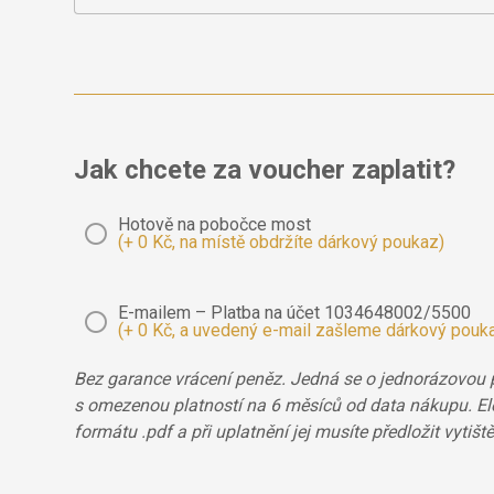
Jak chcete za voucher zaplatit?
Hotově na pobočce most
(+ 0 Kč, na místě obdržíte dárkový poukaz)
E-mailem – Platba na účet 1034648002/5500
(+ 0 Kč, a uvedený e-mail zašleme dárkový pouk
Bez garance vrácení peněz. Jedná se o jednorázovou p
s omezenou platností na 6 měsíců od data nákupu. Ele
formátu .pdf a při uplatnění jej musíte předložit vytiště