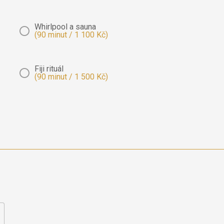
Whirlpool a sauna
(90 minut / 1 100 Kč)
Fiji rituál
(90 minut / 1 500 Kč)