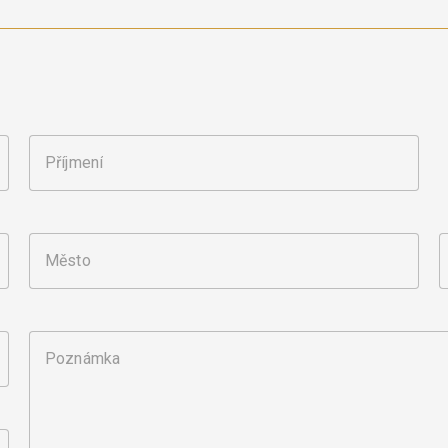
Příjmení
Město
Poznámka