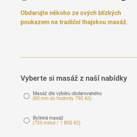
Obdarujte někoho ze svých blízkých
poukazem na tradiční thajskou masáž.
Vyberte si masáž z naší nabídky
Masáž dle výběru obdarovaného
(60 min do hodnoty 790 Kč)
Bylinná masáž
(120 minut / 1 850 Kč)