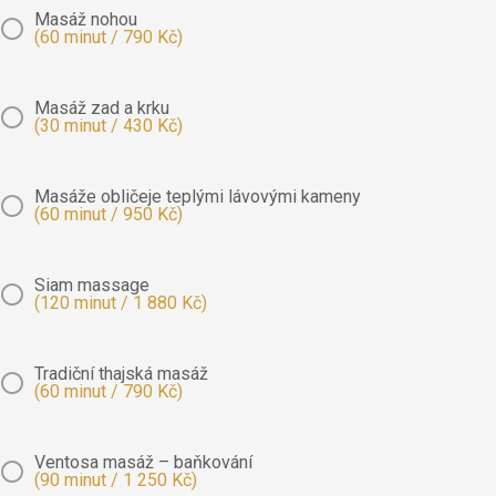
Masáž nohou
(60 minut / 790 Kč)
Masáž zad a krku
(30 minut / 430 Kč)
Masáže obličeje teplými lávovými kameny
(60 minut / 950 Kč)
Siam massage
(120 minut / 1 880 Kč)
Tradiční thajská masáž
(60 minut / 790 Kč)
Ventosa masáž – baňkování
(90 minut / 1 250 Kč)