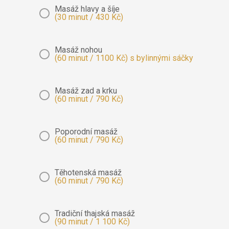
Masáž hlavy a šíje
(30 minut / 430 Kč)
Masáž nohou
(60 minut / 1100 Kč) s bylinnými sáčky
Masáž zad a krku
(60 minut / 790 Kč)
Poporodní masáž
(60 minut / 790 Kč)
Těhotenská masáž
(60 minut / 790 Kč)
Tradiční thajská masáž
(90 minut / 1 100 Kč)