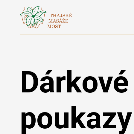
Dárkové
poukazy