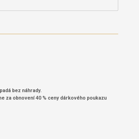
opadá bez náhrady.
jeme za obnovení 40 % ceny dárkového poukazu