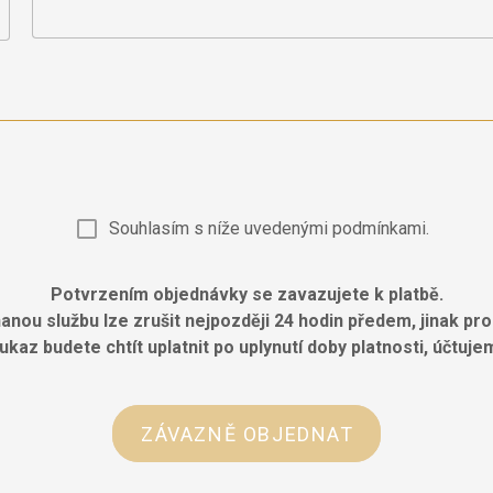
Souhlasím s níže uvedenými podmínkami.
Potvrzením objednávky se zavazujete k platbě.
ou službu lze zrušit nejpozději 24 hodin předem, jinak pr
az budete chtít uplatnit po uplynutí doby platnosti, účtu
ZÁVAZNĚ OBJEDNAT